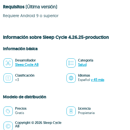
Requisitos
(Última versión)
Requiere Android 9 o superior
Información sobre Sleep Cycle 4.26.25-production
Información básica
Desarrollador
Categoría
Sleep Cycle AB
Salud
Clasificación
Idiomas
+3
Español
y 45 más
Modelo de distribución
Precios
Licencia
Gratis
Propietaria
Copyright © 2026 Sleep Cycle
AB